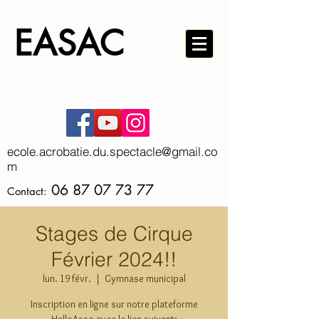
EA
S
AC
ecole.acrobatie.du.spectacle@gmail.co
m
06 87 07 73 77
Contact:
Stages de Cirque
Février 2024!!
lun. 19 févr.
  |  
Gymnase municipal
Inscription en ligne sur notre plateforme