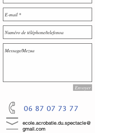
Envoyer
06 87 07 73 77
ecole.acrobatie.du.spectacle@
gmail.com