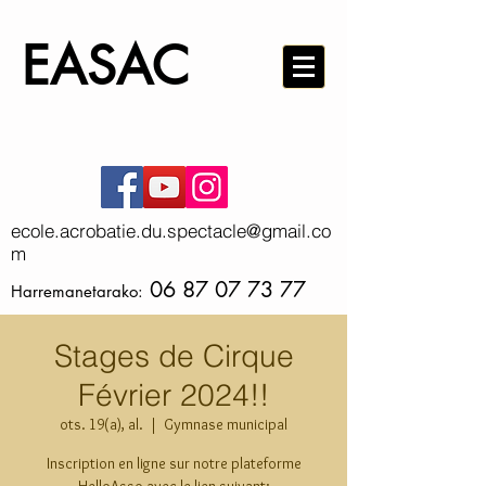
EA
S
AC
ecole.acrobatie.du.spectacle@gmail.co
m
06 87 07 73 77
Harremanetarako:
Stages de Cirque
Février 2024!!
ots. 19(a), al.
  |  
Gymnase municipal
Inscription en ligne sur notre plateforme