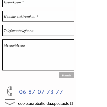
Bidali
06 87 07 73 77
ecole.acrobatie.du.spectacle@