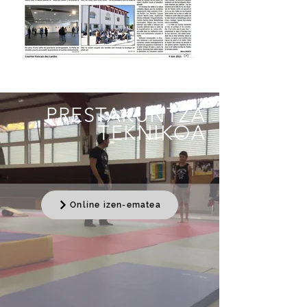
PRESTAKUNTZA
TEKNIKOA
Online izen-ematea