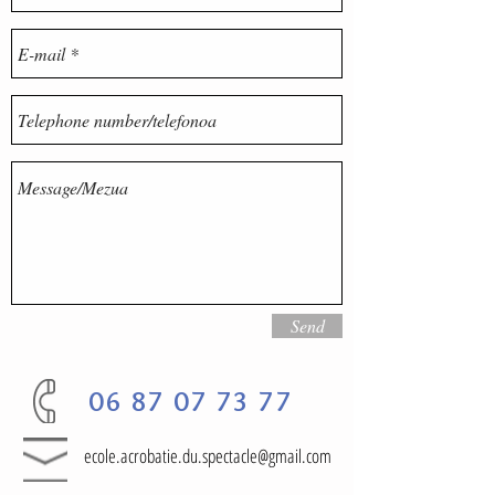
Send
06 87 07 73 77
ecole.acrobatie.du.spectacle@gmail.com