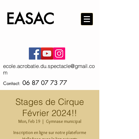
EA
S
AC
ecole.acrobatie.du.spectacle@gmail.co
m
06 87 07 73 77
Contact:
Stages de Cirque
Février 2024!!
Mon, Feb 19
  |  
Gymnase municipal
Inscription en ligne sur notre plateforme